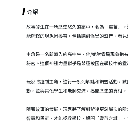
介紹
故事發生在一所歷史悠久的高中，名為「靈苗」。
能解釋的現象困擾著，包括聽到怪異的聲音、看見
主角是一名新轉入的高中生，他/她對靈異現象抱
秘密。這個神秘力量似乎是某種被困在學校中的靈
玩家將控制主角，進行一系列解謎和調查活動，試
動，並與其他學生和老師交流，揭開歷史的真相。
隨著故事的發展，玩家將了解到背後更深層次的陰
智慧和勇氣，才能拯救學校，解開「靈苗之謎」，