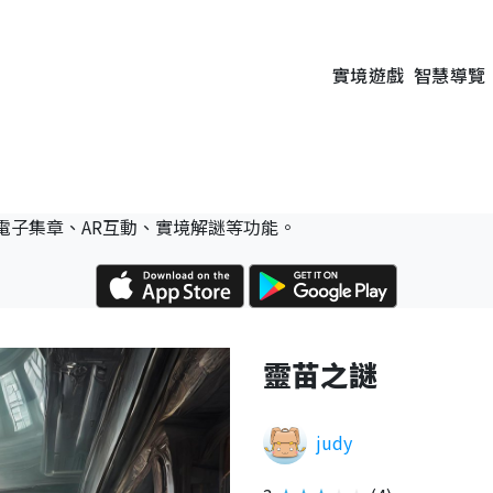
實境遊戲
智慧導覽
電子集章、AR互動、實境解謎等功能。
靈苗之謎
judy