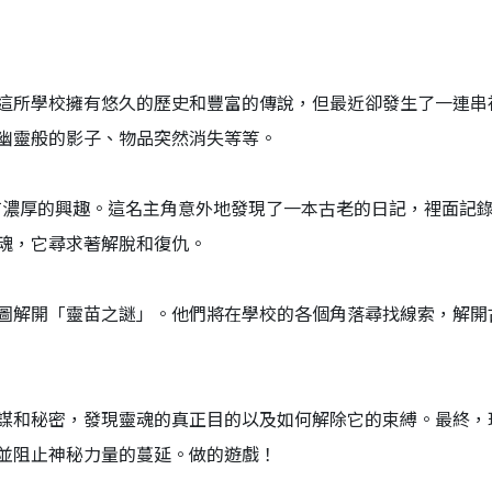
這所學校擁有悠久的歷史和豐富的傳說，但最近卻發生了一連串
幽靈般的影子、物品突然消失等等。
有濃厚的興趣。這名主角意外地發現了一本古老的日記，裡面記
魂，它尋求著解脫和復仇。
圖解開「靈苗之謎」。他們將在學校的各個角落尋找線索，解開
謀和秘密，發現靈魂的真正目的以及如何解除它的束縛。最終，
並阻止神秘力量的蔓延。做的遊戲！