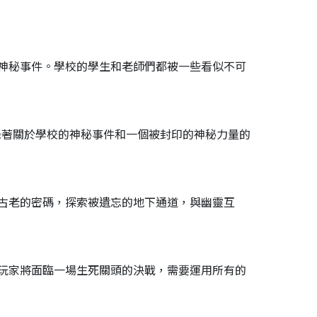
神秘事件。學校的學生和老師們都被一些看似不可
錄著關於學校的神秘事件和一個被封印的神秘力量的
古老的密碼，探索被遺忘的地下通道，與幽靈互
玩家將面臨一場生死關頭的決戰，需要運用所有的