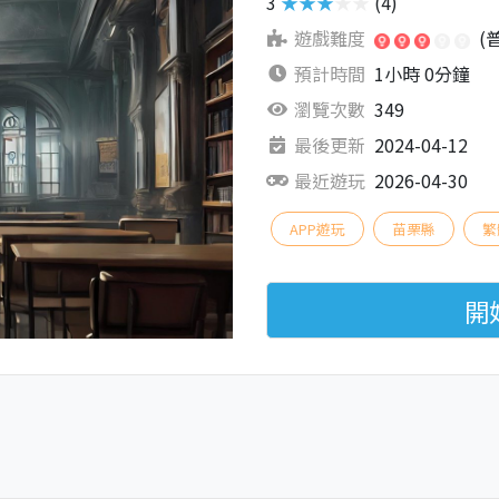
3
★★★★★
(4)
遊戲難度
(
預計時間
1小時 0分鐘
瀏覽次數
349
最後更新
2024-04-12
最近遊玩
2026-04-30
APP遊玩
苗栗縣
繁
開