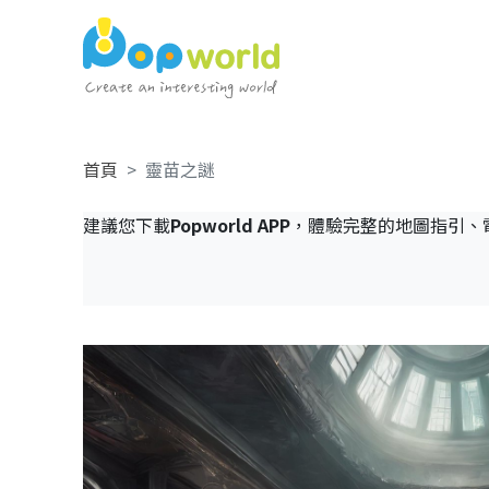
首頁
靈苗之謎
建議您下載
Popworld APP
，體驗完整的地圖指引、