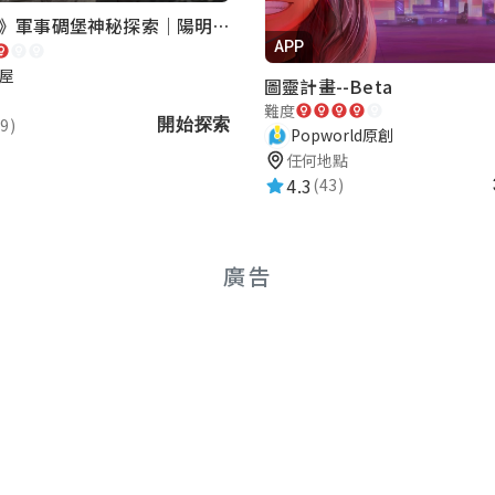
《巡行者》軍事碉堡神秘探索｜陽明書屋實境遊戲
APP
屋
圖靈計畫--Beta
難度
9)
開始探索
Popworld原創
任何地點
4.3
(43)
廣告