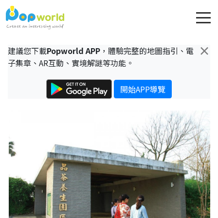
×
建議您下載
Popworld APP
，體驗完整的地圖指引、電
子集章、AR互動、實境解謎等功能。
開始APP導覽