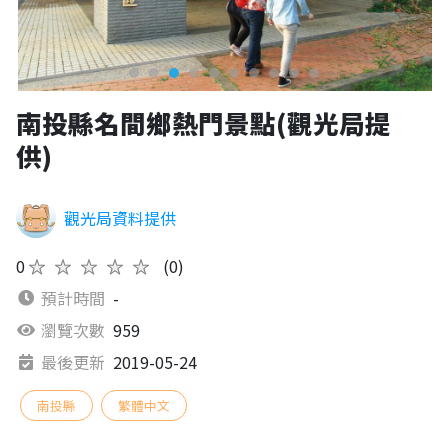
南投縣名間鄉熱門景點(觀光局提
供)
觀光局資料提供
0
★★★★★
(0)
預計時間
-
瀏覽次數
959
最後更新
2019-05-24
南投縣
繁體中文