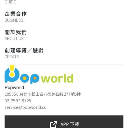
GUIDE
企業合作
BUSINESS
關於我們
ABOUT US
創建導覽／遊戲
CREATE
Popworld
105056 台北市松山區八德路四段277號5樓
02-2597-9725
service@popworld.cc
APP 下載