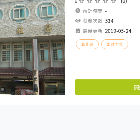
0
★★★★★
(0)
預計時間
-
瀏覽次數
534
最後更新
2019-05-24
彰化縣
繁體中文
開