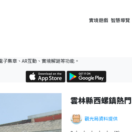
實境遊戲
智慧導覽
電子集章、AR互動、實境解謎等功能。
雲林縣西螺鎮熱門
觀光局資料提供