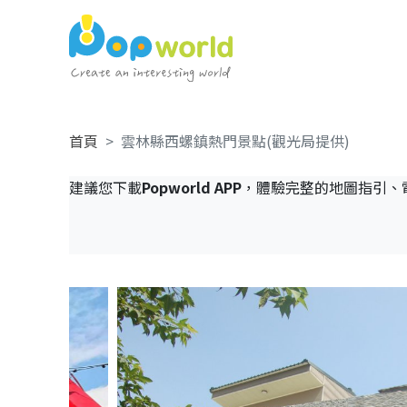
首頁
雲林縣西螺鎮熱門景點(觀光局提供)
建議您下載
Popworld APP
，體驗完整的地圖指引、