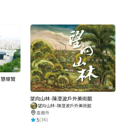
智慧導覽
望向山林-陳澄波戶外美術館
望向山林-陳澄波戶外美術館
嘉義市
5
(36)