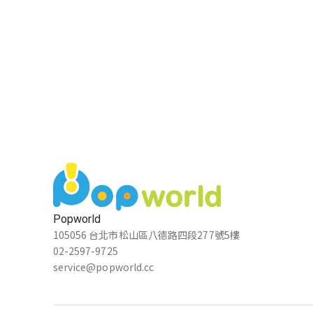
Popworld
105056 台北市松山區八德路四段277號5樓
02-2597-9725
service@popworld.cc