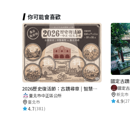
你可能會喜歡
國定古蹟
國定古
2026歷史復活節：古蹟尋章 | 智慧導覽 × 拾光尋禮
新北市
臺北市中正區公所
4.9
(27
臺北市
4.7
(381)