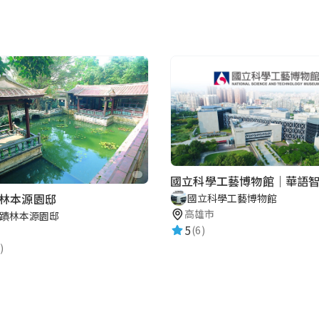
國立科學工藝博物館｜華語
林本源園邸
國立科學工藝博物館
高雄市
蹟林本源園邸
5
(6)
)