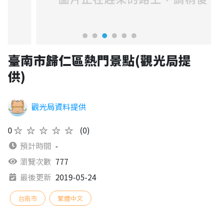
臺南市歸仁區熱門景點(觀光局提
供)
觀光局資料提供
0
★★★★★
(0)
預計時間
-
瀏覽次數
777
最後更新
2019-05-24
台南市
繁體中文