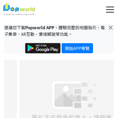
×
建議您下載
Popworld APP
，體驗完整的地圖指引、電
子集章、AR互動、實境解謎等功能。
開始APP導覽