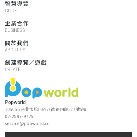
智慧導覽
GUIDE
企業合作
BUSINESS
關於我們
ABOUT US
創建導覽／遊戲
CREATE
Popworld
105056 台北市松山區八德路四段277號5樓
02-2597-9725
service@popworld.cc