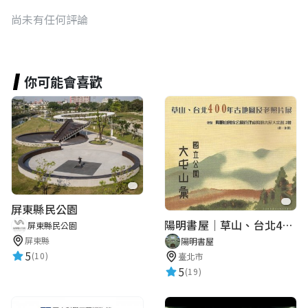
尚未有任何評論
你可能會喜歡
屏東縣民公園
陽明書屋｜草山、台北400年古地圖老照片展｜智慧導覽
屏東縣民公園
屏東縣
陽明書屋
5
(10)
臺北市
5
(19)