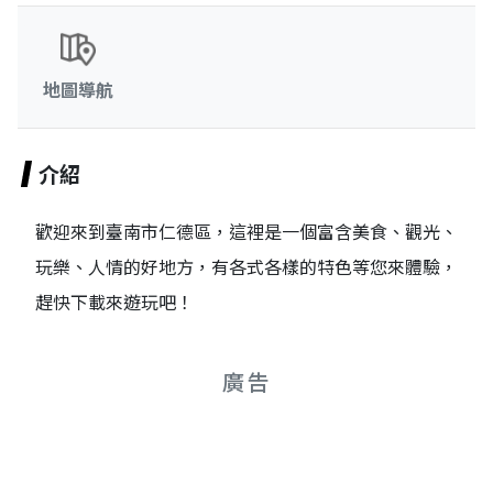
地圖導航
介紹
歡迎來到臺南市仁德區，這裡是一個富含美食、觀光、
玩樂、人情的好地方，有各式各樣的特色等您來體驗，
趕快下載來遊玩吧！
廣告