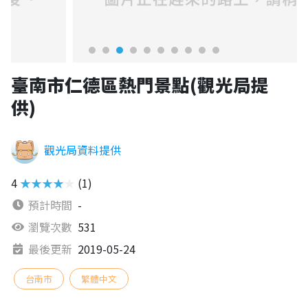
臺南市仁德區熱門景點(觀光局提
供)
觀光局資料提供
4
★★★★★
(1)
預計時間
-
瀏覽次數
531
最後更新
2019-05-24
台南市
繁體中文