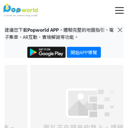
×
建議您下載
Popworld APP
，體驗完整的地圖指引、電
子集章、AR互動、實境解謎等功能。
開始APP導覽