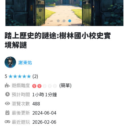
踏上歷史的謎途:樹林國小校史實
境解謎
謝東佑
5
★★★★★
(2)
遊戲難度
(簡單)
預計時間
1小時 1分鐘
瀏覽次數
488
最後更新
2024-06-04
最近遊玩
2026-02-06