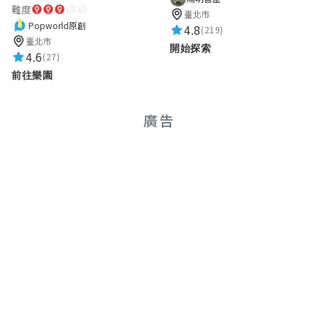
難度
臺北市
Popworld原創
4.8
(219)
臺北市
開始探索
4.6
(27)
前往樂園
廣告