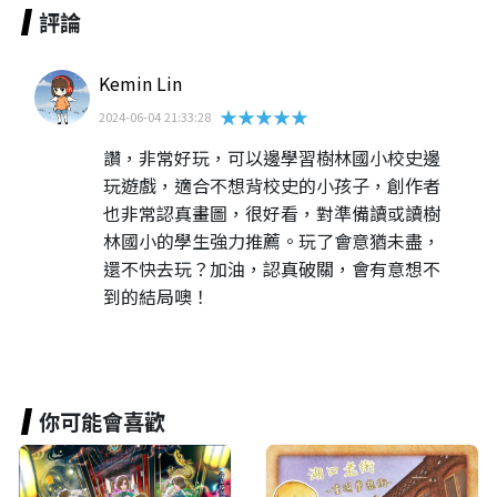
評論
Kemin Lin
★★★★★
2024-06-04 21:33:28
讚，非常好玩，可以邊學習樹林國小校史邊
玩遊戲，適合不想背校史的小孩子，創作者
也非常認真畫圖，很好看，對準備讀或讀樹
林國小的學生強力推薦。玩了會意猶未盡，
還不快去玩？加油，認真破關，會有意想不
到的結局噢！
你可能會喜歡