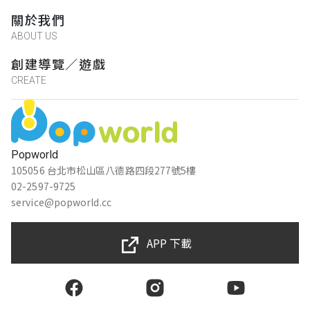
關於我們
ABOUT US
創建導覽／遊戲
CREATE
Popworld
105056 台北市松山區八德路四段277號5樓
02-2597-9725
service@popworld.cc
APP 下載