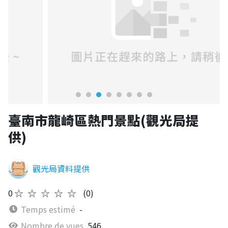
臺南市龍崎區熱門景點(觀光局提
供)
觀光局資料提供
0
★★★★★
(0)
Temps estimé
-
Nombre de vues
546