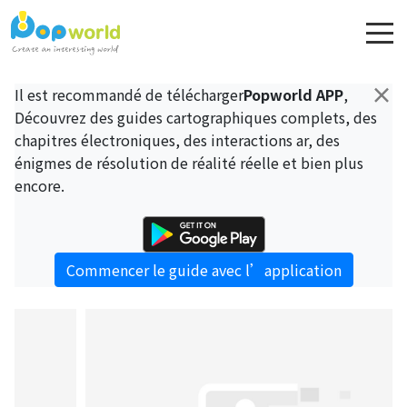
×
Il est recommandé de télécharger
Popworld APP
,
Découvrez des guides cartographiques complets, des
chapitres électroniques, des interactions ar, des
énigmes de résolution de réalité réelle et bien plus
encore.
Commencer le guide avec l’application