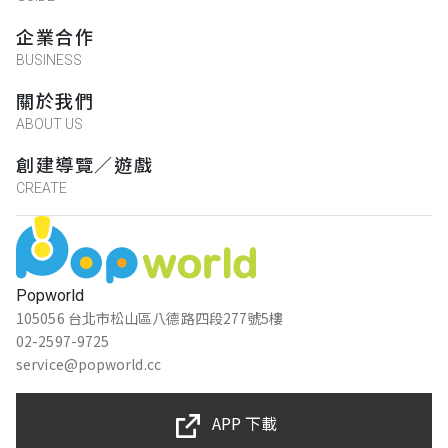
企業合作
BUSINESS
關於我們
ABOUT US
創建導覽／遊戲
CREATE
Popworld
105056 台北市松山區八德路四段277號5樓
02-2597-9725
service@popworld.cc
APP 下載