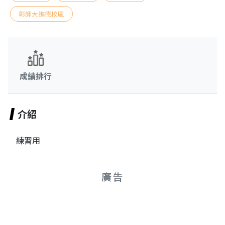
彰師大進德校區
成績排行
介紹
練習用
廣告