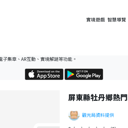
實境遊戲
智慧導覽
電子集章、AR互動、實境解謎等功能。
屏東縣牡丹鄉熱門
觀光局資料提供