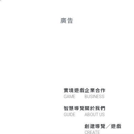
廣告
實境遊戲
企業合作
GAME
BUSINESS
智慧導覽
關於我們
GUIDE
ABOUT US
創建導覽／遊戲
CREATE