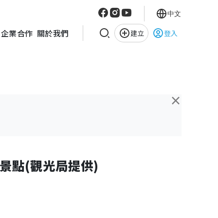
中文
企業合作
關於我們
建立
登入
×
景點(觀光局提供)