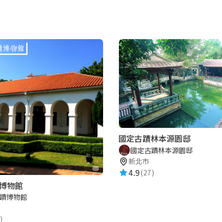
國定古蹟林本源園邸
國定古蹟林本源園邸
新北市
4.9
(27)
博物館
蹟博物館
)