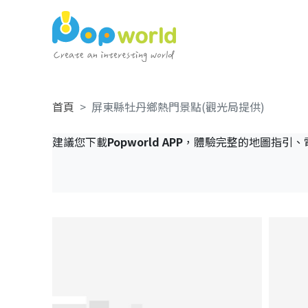
首頁
屏東縣牡丹鄉熱門景點(觀光局提供)
建議您下載
Popworld APP
，體驗完整的地圖指引、