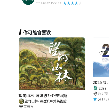
★★★★★
2022-08-02 15:59:19
你可能會喜歡
gdee
台北市
望向山林-陳澄波戶外美術館
5
(173
望向山林-陳澄波戶外美術館
嘉義市