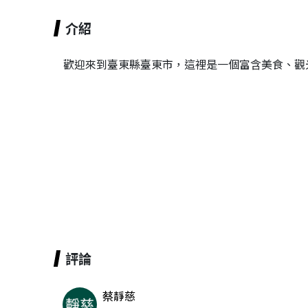
介紹
歡迎來到臺東縣臺東市，這裡是一個富含美食、觀
評論
蔡靜慈