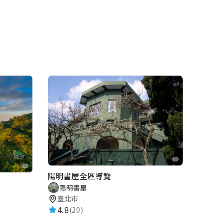
陽明書屋全區導覽
陽明書屋
臺北市
4.8
(20)