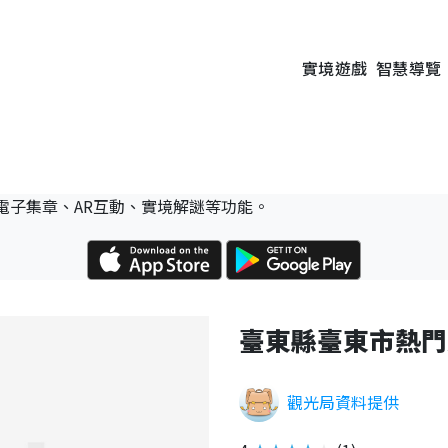
實境遊戲
智慧導覽
電子集章、AR互動、實境解謎等功能。
臺東縣臺東市熱門
觀光局資料提供