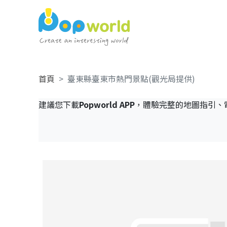
首頁
臺東縣臺東市熱門景點(觀光局提供)
建議您下載
Popworld APP
，體驗完整的地圖指引、