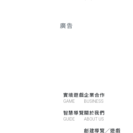
廣告
實境遊戲
企業合作
GAME
BUSINESS
智慧導覽
關於我們
GUIDE
ABOUT US
創建導覽／遊戲