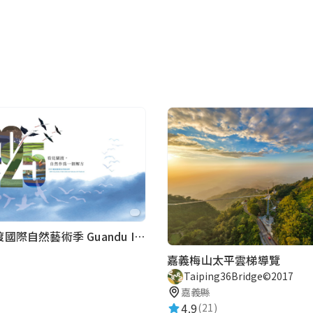
2025 關渡國際自然藝術季 Guandu International Nature Art Festival
嘉義梅山太平雲梯導覽
Taiping36Bridge©2017
)
嘉義縣
4.9
(21)