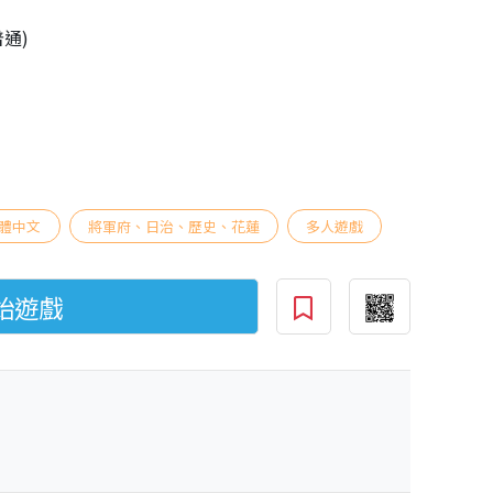
普通)
體中文
將軍府、日治、歷史、花蓮
多人遊戲
始遊戲