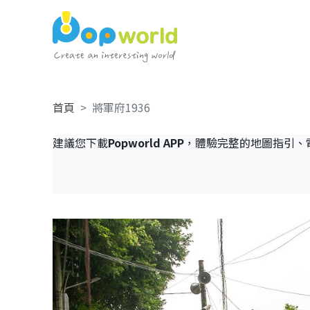
首頁
將軍府1936
建議您下載
Popworld APP
，體驗完整的地圖指引、