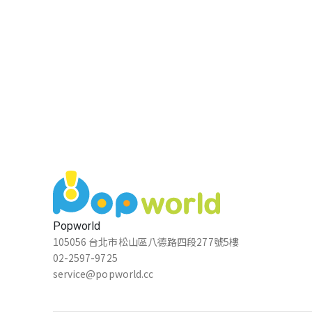
Popworld
105056 台北市松山區八德路四段277號5樓
02-2597-9725
service@popworld.cc