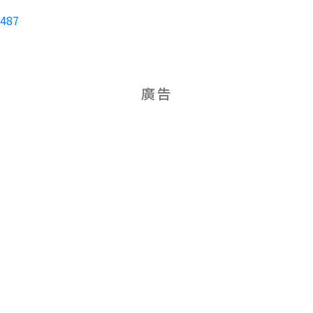
=487
廣告