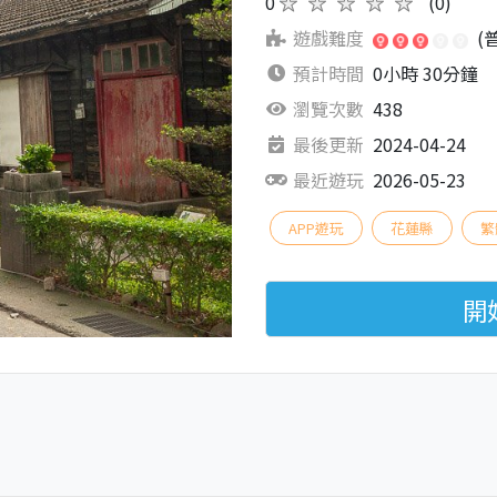
0
★★★★★
(0)
遊戲難度
(
預計時間
0小時 30分鐘
瀏覽次數
438
最後更新
2024-04-24
最近遊玩
2026-05-23
APP遊玩
花蓮縣
繁
開