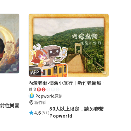
APP
內灣老街-懷舊小旅行｜新竹老街城市解謎
難度
Popworld原創
新竹縣
前往樂園
50人以上限定，請另聯繫
4.6
(57)
Popworld