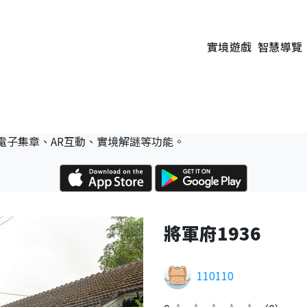
實境遊戲
智慧導覽
電子集章、AR互動、實境解謎等功能。
將軍府1936
110110