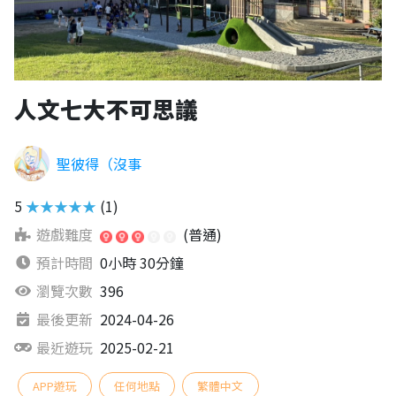
人文七大不可思議
聖彼得（沒事
5
★★★★★
(1)
遊戲難度
(普通)
預計時間
0小時 30分鐘
瀏覽次數
396
最後更新
2024-04-26
最近遊玩
2025-02-21
APP遊玩
任何地點
繁體中文