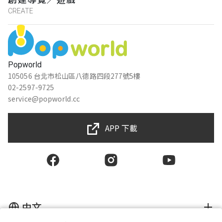
CREATE
Popworld
105056 台北市松山區八德路四段277號5樓
02-2597-9725
service@popworld.cc
APP 下載
中文