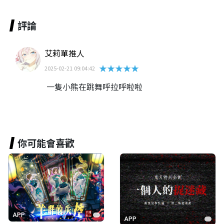
評論
艾莉單推人
★★★★★
2025-02-21 09:04:42
一隻小熊在跳舞呼拉呼啦啦
你可能會喜歡
APP
APP