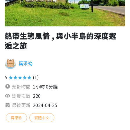
熱帶生態風情 , 與小半島的深度邂
逅之旅
葉采筠
5
★★★★★
(1)
預計時間
1小時 0分鐘
瀏覽次數
220
最後更新
2024-04-25
屏東縣
繁體中文