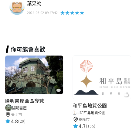
葉采筠
★★★★★
2024-06-02 09:47:42
你可能會喜歡
陽明書屋全區導覽
和平島地質公園
陽明書屋
和平島地質公園
臺北市
基隆市
4.8
(20)
4.7
(155)