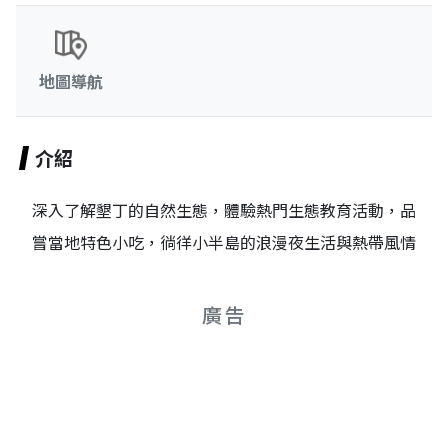
地圖導航
介紹
深入了解墾丁的自然生態，體驗熱門生態教育活動，品
嘗當地特色小吃，徜徉小半島的浪漫夜生活與熱帶風情
廣告