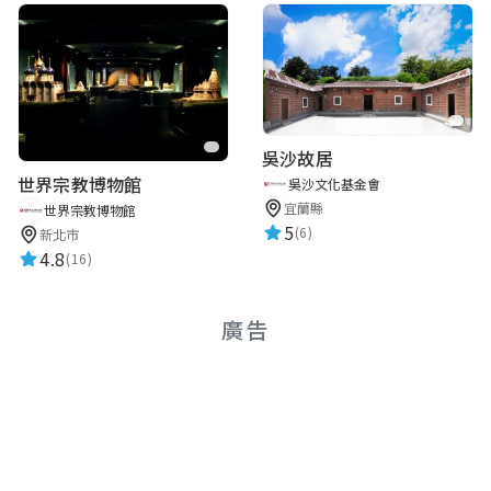
吳沙故居
世界宗教博物館
吳沙文化基金會
宜蘭縣
世界宗教博物館
5
(6)
新北市
4.8
(16)
廣告