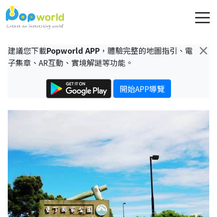
×
建議您下載
Popworld APP
，體驗完整的地圖指引、電
子集章、AR互動、實境解謎等功能。
開始APP導覽