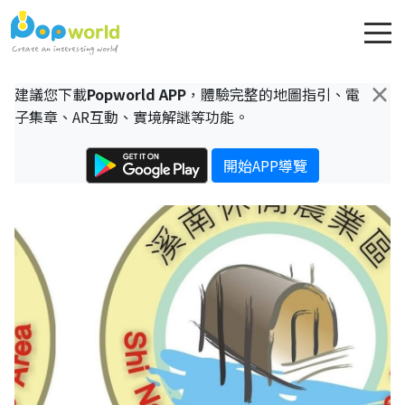
×
建議您下載
Popworld APP
，體驗完整的地圖指引、電
子集章、AR互動、實境解謎等功能。
開始APP導覽