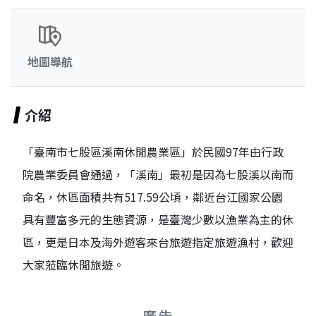
地圖導航
介紹
「臺南市七股區溪南休閒農業區」於民國97年由行政
院農業委員會通過，「溪南」最初是因為七股溪以南而
命名，休區面積共有517.59公頃，鄰近台江國家公園
具有豐富多元的生態資源，是臺灣少數以漁業為主的休
區，更是日本及海外遊客來台旅遊指定旅遊漁村，歡迎
大家蒞臨休閒旅遊。
廣告