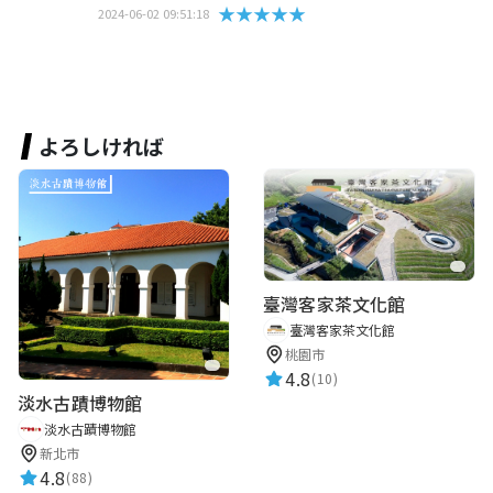
★★★★★
2024-06-02 09:51:18
よろしければ
臺灣客家茶文化館
臺灣客家茶文化館
桃園市
4.8
(10)
淡水古蹟博物館
淡水古蹟博物館
新北市
4.8
(88)