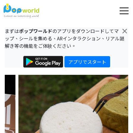
×
まずは
ポップワールド
のアプリをダウンロードしてマ
ップ、シールを集める、ARインタラクション、リアル謎
解き等の機能をご体験ください。
アプリでスタート