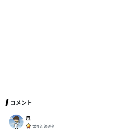
コメント
風
世界的領導者