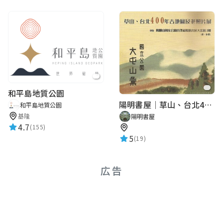
和平島地質公園
陽明書屋｜草山、台北400年古地圖老照片展｜智慧導覽
和平島地質公園
基隆
陽明書屋
4.7
(155)
5
(19)
広告