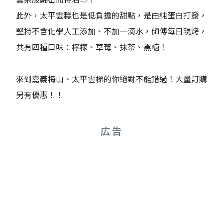
此外，太平雲糕也是低負擔的甜點，是由純蛋白打發，
堅持不含化學人工添加、不加一滴水，師傅每日現烤，
共有四種口味：檸檬、草莓、抹茶、黑糖！
來到嘉義梅山、太平雲梯的你絕對不能錯過！大量訂購
另有優惠！！
広告