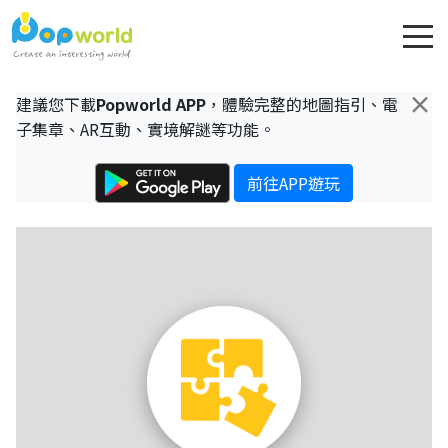
×
建議您下載
Popworld APP
，體驗完整的地圖指引、電
子集章、AR互動、實境解謎等功能。
前往APP遊玩