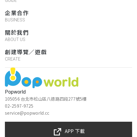
GUIDE
企業合作
BUSINESS
關於我們
ABOUT US
創建導覽／遊戲
CREATE
Popworld
105056 台北市松山區八德路四段277號5樓
02-2597-9725
service@popworld.cc
APP 下載