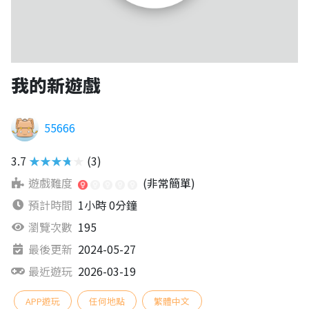
我的新遊戲
55666
3.7
★★★★★
(3)
遊戲難度
(非常簡單)
預計時間
1小時 0分鐘
瀏覽次數
195
最後更新
2024-05-27
最近遊玩
2026-03-19
APP遊玩
任何地點
繁體中文