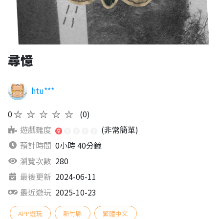
尋憶
htu***
0
★★★★★
(0)
遊戲難度
(非常簡單)
預計時間
0小時 40分鐘
瀏覽次數
280
最後更新
2024-06-11
最近遊玩
2025-10-23
APP遊玩
新竹縣
繁體中文