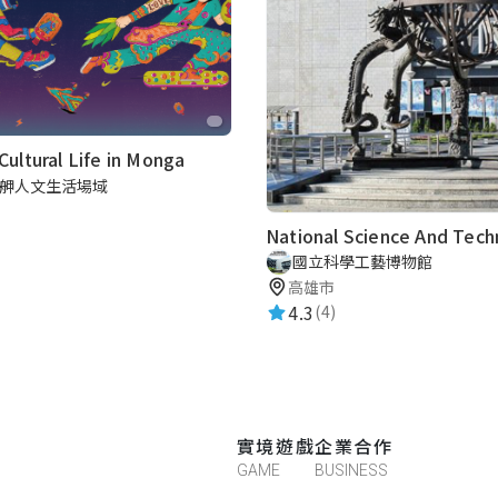
 Cultural Life in Monga
舺人文生活場域
國立科學工藝博物館
高雄市
4.3
(4)
實境遊戲
企業合作
GAME
BUSINESS