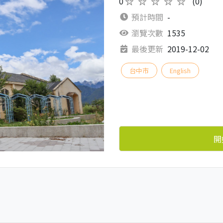
0
★★★★★
(0)
預計時間
-
瀏覽次數
1535
最後更新
2019-12-02
台中市
English
開