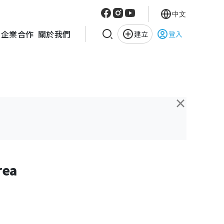
中文
企業合作
關於我們
建立
登入
×
rea