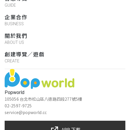
GUIDE
企業合作
BUSINESS
關於我們
ABOUT US
創建導覽／遊戲
CREATE
Popworld
105056 台北市松山區八德路四段277號5樓
02-2597-9725
service@popworld.cc
APP 下載