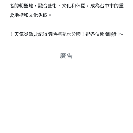
者的朝聖地，融合藝術、文化和休閒，成為台中市的重
要地標和文化象徵。
！天氣炎熱要記得隨時補充水分噢！祝各位闖關順利～
廣告