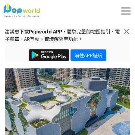
×
建議您下載
Popworld APP
，體驗完整的地圖指引、電
子集章、AR互動、實境解謎等功能。
前往APP遊玩