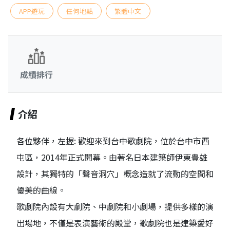
APP遊玩
任何地點
繁體中文
成績排行
介紹
各位夥伴，左握: 歡迎來到台中歌劇院，位於台中市西
屯區，2014年正式開幕。由著名日本建築師伊東豊雄
設計，其獨特的「聲音洞穴」概念造就了流動的空間和
優美的曲線。
歌劇院內設有大劇院、中劇院和小劇場，提供多樣的演
出場地，不僅是表演藝術的殿堂，歌劇院也是建築愛好