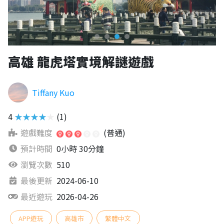
高雄 龍虎塔實境解謎遊戲
Tiffany Kuo
4
★★★★★
(1)
遊戲難度
(普通)
預計時間
0小時 30分鐘
瀏覽次數
510
最後更新
2024-06-10
最近遊玩
2026-04-26
APP遊玩
高雄市
繁體中文