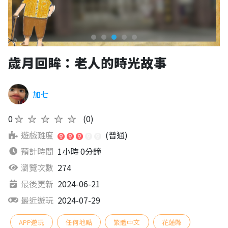
歲月回眸：老人的時光故事
加七
0
★★★★★
(0)
遊戲難度
(普通)
預計時間
1小時 0分鐘
瀏覽次數
274
最後更新
2024-06-21
最近遊玩
2024-07-29
APP遊玩
任何地點
繁體中文
花蓮縣