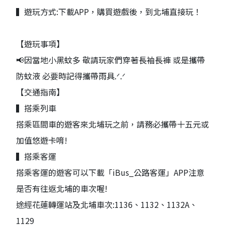
▍遊玩方式:下載APP，購買遊戲後，到北埔直接玩！
【遊玩事項】
📢因當地小黑蚊多 敬請玩家們穿著長袖長褲 或是攜帶
防蚊液 必要時記得攜帶雨具.ᐟ‪‪.ᐟ
【交通指南】
▍搭乘列車
搭乘區間車的遊客來北埔玩之前，請務必攜帶十五元或
加值悠遊卡唷!
▍搭乘客運
搭乘客運的遊客可以下載「iBus_公路客運」APP注意
是否有往返北埔的車次喔!
途經花蓮轉運站及北埔車次:1136、1132、1132A、
1129