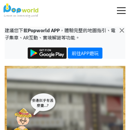
×
建議您下載
Popworld APP
，體驗完整的地圖指引、電
子集章、AR互動、實境解謎等功能。
前往APP遊玩