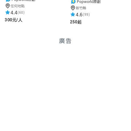
Popworld原創
任何地點
新竹縣
4.4
(60)
4.6
(99)
300元/人
250起
廣告