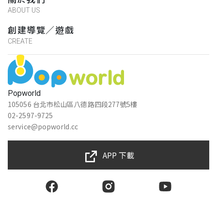
ABOUT US
創建導覽／遊戲
CREATE
Popworld
105056 台北市松山區八德路四段277號5樓
02-2597-9725
service@popworld.cc
APP 下載