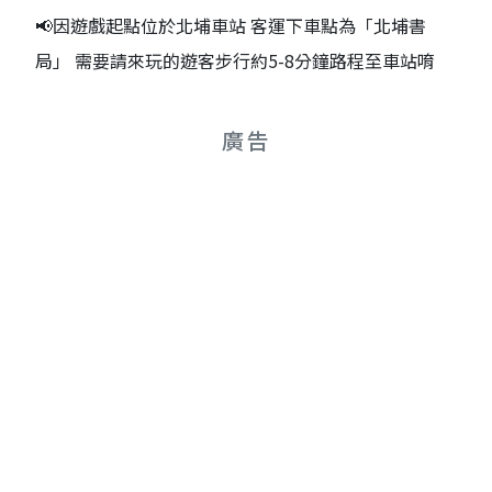
📢因遊戲起點位於北埔車站 客運下車點為「北埔書
局」 需要請來玩的遊客步行約5-8分鐘路程至車站唷
廣告