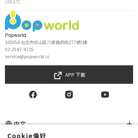
CREATE
Popworld
105056 台北市松山區八德路四段277號5樓
02-2597-9725
service@popworld.cc
APP 下載
中文
Cookie偏好