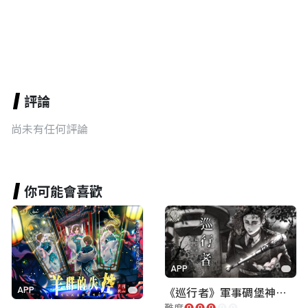
評論
尚未有任何評論
你可能會喜歡
APP
《巡行者》軍事碉堡神秘探索｜陽明書屋實境遊戲
APP
難度