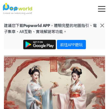
×
建議您下載
Popworld APP
，體驗完整的地圖指引、電
子集章、AR互動、實境解謎等功能。
前往APP遊玩