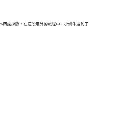
林四處探險，在這段意外的旅程中，小蝸牛遇到了