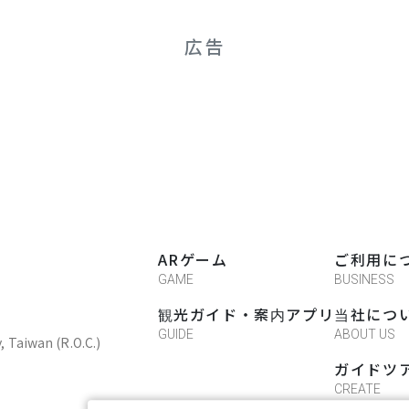
広告
ARゲーム
ご利用に
GAME
BUSINESS
観光ガイド・案内アプリ
当社につ
GUIDE
ABOUT US
y, Taiwan (R.O.C.)
ガイドツ
CREATE