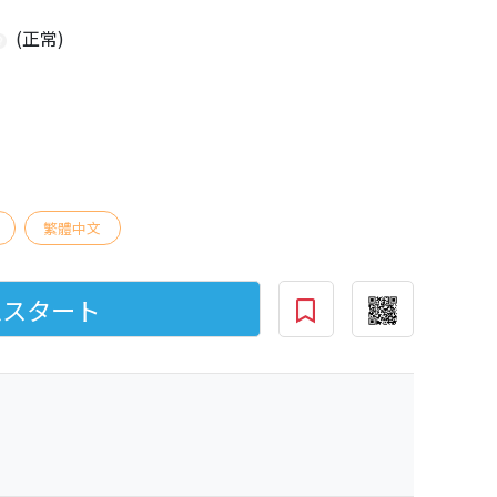
(正常)
繁體中文
ムスタート