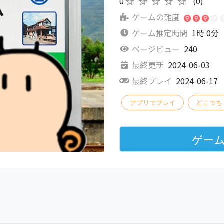
0
★★★★★
(0)
ゲームの難度
ゲーム推定時間
1時 0分
ページビュー
240
最終更新
2024-06-03
最終プレイ
2024-06-17
アプリでプレイ
どこでも
ゲー