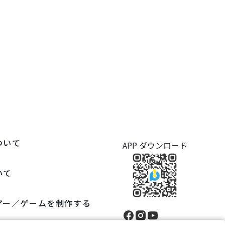
ついて
APP ダウンロード
いて
アー／ゲームを制作する