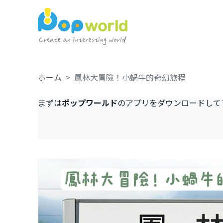
ホーム
鳳林大冒險！小蝸牛的奇幻旅程
まずは
ポップワールド
のアプリをダウンロードして