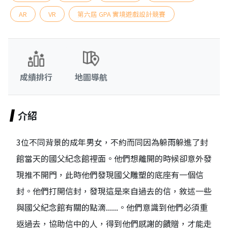
AR
VR
第六屆 GPA 實境遊戲設計競賽
成績排行
地圖導航
介紹
3位不同背景的成年男女，不約而同因為躲雨躲進了封
館當天的國父紀念館裡面。他們想離開的時候卻意外發
現推不開門，此時他們發現國父雕塑的底座有一個信
封。他們打開信封，發現這是來自過去的信，敘述一些
與國父紀念館有關的點滴......。他們意識到他們必須重
返過去，協助信中的人，得到他們感謝的饋贈，才能走