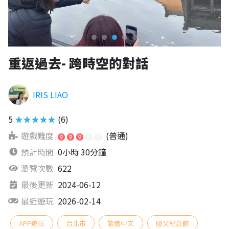
重返過去- 跨時空的對話
IRIS LIAO
5
★★★★★
(6)
遊戲難度
(普通)
預計時間
0小時 30分鐘
瀏覽次數
622
最後更新
2024-06-12
最近遊玩
2026-02-14
APP遊玩
台北市
繁體中文
國父紀念館