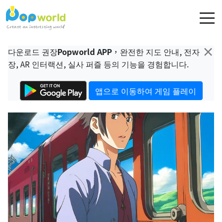
×
다운로드 권장
Popworld APP
，완전한 지도 안내, 전자
장, AR 인터랙션, 실사 퍼즐 등의 기능을 경험합니다.
앱으로 이동하여 게임 플레이