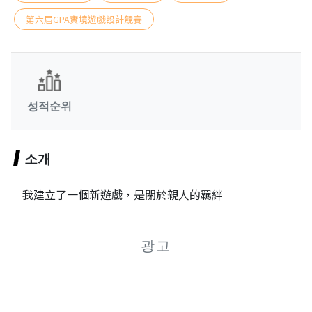
第六屆GPA實境遊戲設計競賽
성적순위
소개
我建立了一個新遊戲，是關於親人的羈絆
광고