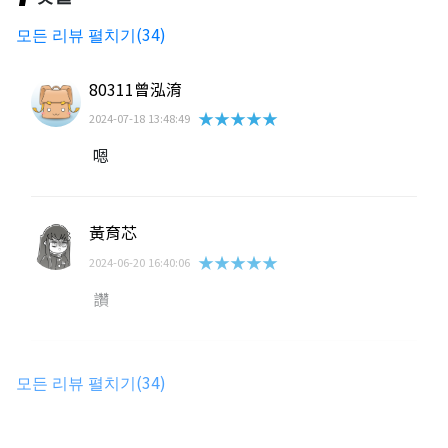
모든 리뷰 펼치기(34)
80311曾泓淯
★★★★★
2024-07-18 13:48:49
嗯
黃育芯
★★★★★
2024-06-20 16:40:06
讚
張貽姍
모든 리뷰 펼치기(34)
★★★★★
2024-06-18 16:42:06
哈哈哈