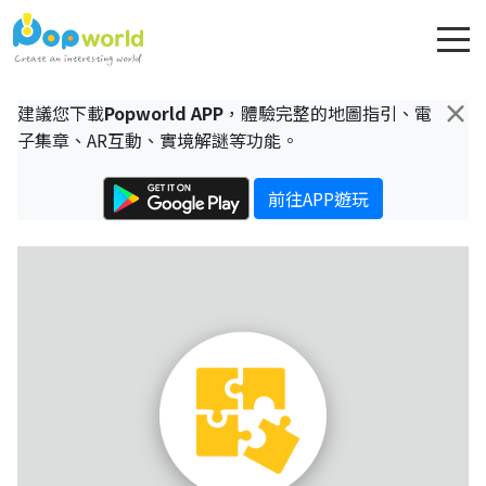
×
建議您下載
Popworld APP
，體驗完整的地圖指引、電
子集章、AR互動、實境解謎等功能。
前往APP遊玩