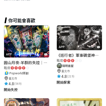
你可能會喜歡
APP
《巡行者》軍事碉堡神秘探索｜陽明書屋實境遊戲
APP
難度
圓山月夜-羊群的失控｜圓山飯店 ARG實境解謎遊戲
陽明書屋
難度
臺北市
Popworld原創
4.8
(219)
臺北市
開始探索
4.8
(569)
開始失控