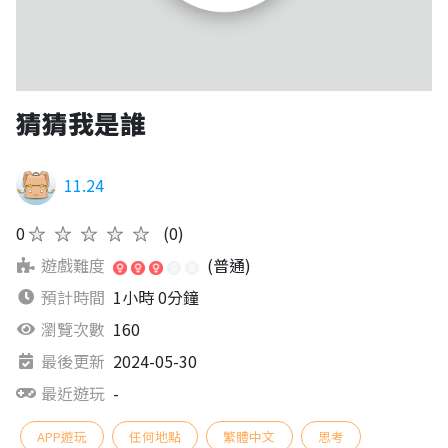
猜猜我是誰
11.24
0
★★★★★
(0)
遊戲難度
(普通)
預計時間
1小時 0分鐘
瀏覽次數
160
最後更新
2024-05-30
最近遊玩
-
APP遊玩
任何地點
繁體中文
思考