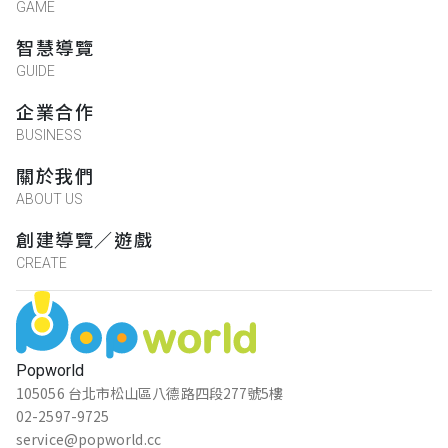
GAME
智慧導覽
GUIDE
企業合作
BUSINESS
關於我們
ABOUT US
創建導覽／遊戲
CREATE
Popworld
105056 台北市松山區八德路四段277號5樓
02-2597-9725
service@popworld.cc