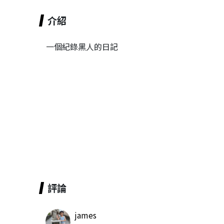
介紹
一個紀錄黑人的日記
評論
james