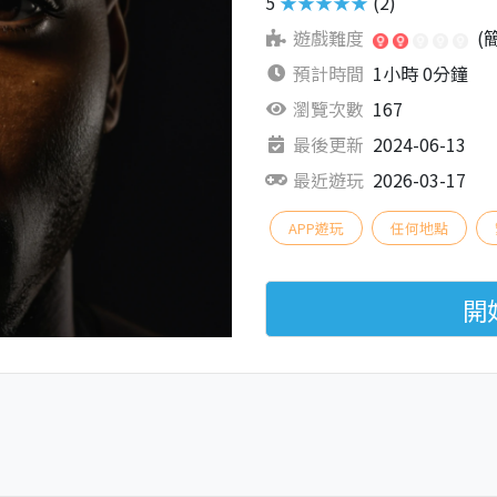
5
★★★★★
(2)
遊戲難度
(
預計時間
1小時 0分鐘
瀏覽次數
167
最後更新
2024-06-13
最近遊玩
2026-03-17
APP遊玩
任何地點
開