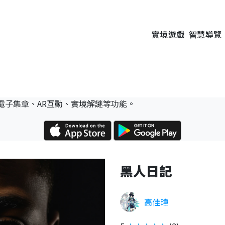
實境遊戲
智慧導覽
電子集章、AR互動、實境解謎等功能。
黑人日記
高佳瑋