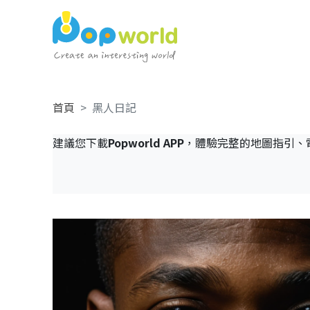
首頁
黑人日記
建議您下載
Popworld APP
，體驗完整的地圖指引、