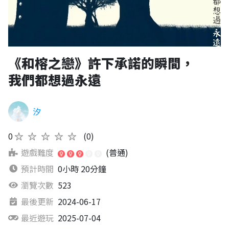
《和榕之戀》許下承諾的瞬間，
我們都想過永遠
汐
0
★★★★★
(0)
遊戲難度
(普通)
預計時間
0小時 20分鐘
瀏覽次數
523
最後更新
2024-06-17
最近遊玩
2025-07-04