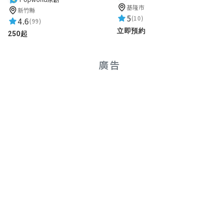
基隆市
新竹縣
5
(10)
4.6
(99)
立即預約
250起
廣告