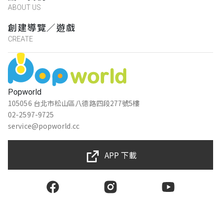
ABOUT US
創建導覽／遊戲
CREATE
Popworld
105056 台北市松山區八德路四段277號5樓
02-2597-9725
service@popworld.cc
APP 下載