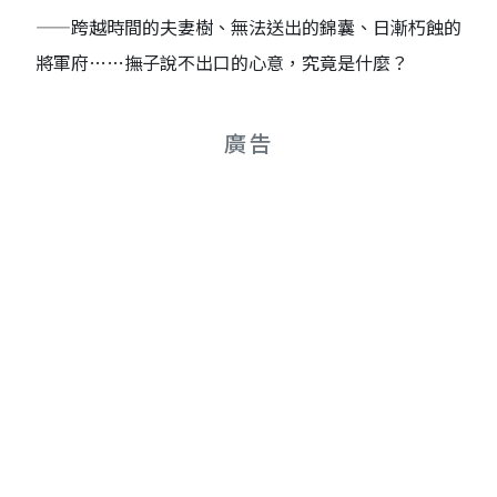
——跨越時間的夫妻樹、無法送出的錦囊、日漸朽蝕的
將軍府……撫子說不出口的心意，究竟是什麼？
廣告