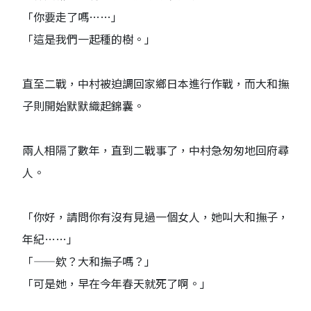
「你要走了嗎……」
「這是我們一起種的樹。」
直至二戰，中村被迫調回家鄉日本進行作戰，而大和撫
子則開始默默織起錦囊。
兩人相隔了數年，直到二戰事了，中村急匆匆地回府尋
人。
「你好，請問你有沒有見過一個女人，她叫大和撫子，
年紀……」
「——欸？大和撫子嗎？」
「可是她，早在今年春天就死了啊。」