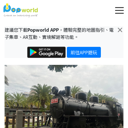
×
建議您下載
Popworld APP
，體驗完整的地圖指引、電
子集章、AR互動、實境解謎等功能。
前往APP遊玩