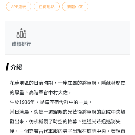
APP遊玩
任何地點
繁體中文
成績排行
介紹
花蓮地區的日治時期，一座庄嚴的將軍府，隱藏著歷史
的厚重。高階軍官中村大佐，
生於1936年，是這座宿舍群中的一員。
某日清晨，突然一道耀眼的光芒從將軍府的庭院中央爆
發出來，彷彿撕裂了時空的帷幕。這道光芒迅速消失
後，一個穿著古代軍服的男子出現在庭院中央，發現自