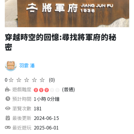
穿越時空的回憶:尋找將軍府的秘
密
羽霏 潘
0
★★★★★
(0)
遊戲難度
(普通)
預計時間
1小時 0分鐘
瀏覽次數
181
最後更新
2024-06-15
最近遊玩
2025-06-01