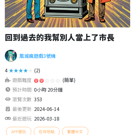
回到過去的我幫別人當上了市長
風城瘋遊戲3號機
4
★★★★★
(2)
遊戲難度
(簡單)
預計時間
0小時 20分鐘
瀏覽次數
353
最後更新
2024-06-14
最近遊玩
2026-03-18
APP遊玩
任何地點
繁體中文