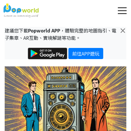
×
建議您下載
Popworld APP
，體驗完整的地圖指引、電
子集章、AR互動、實境解謎等功能。
前往APP遊玩