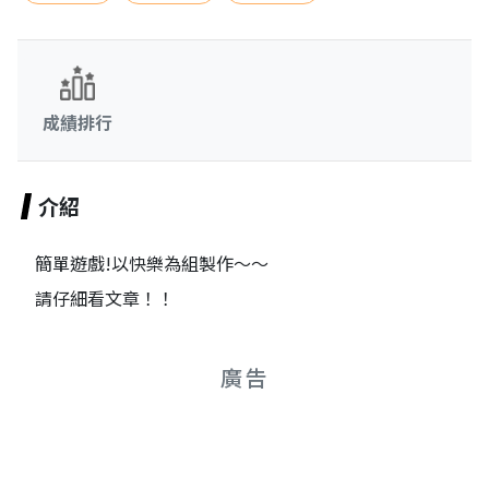
成績排行
介紹
簡單遊戲!以快樂為組製作～～
請仔細看文章！！
廣告