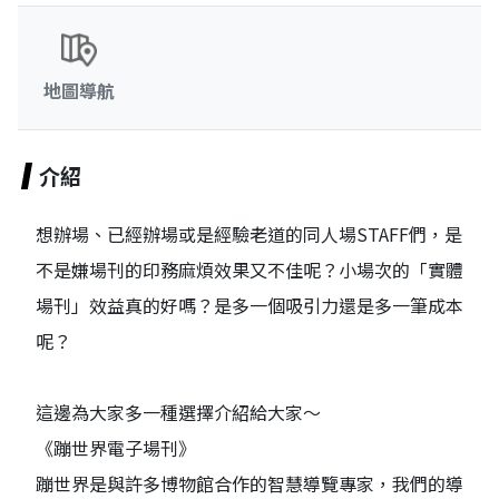
地圖導航
介紹
想辦場、已經辦場或是經驗老道的同人場STAFF們，是
不是嫌場刊的印務麻煩效果又不佳呢？小場次的「實體
場刊」效益真的好嗎？是多一個吸引力還是多一筆成本
呢？
這邊為大家多一種選擇介紹給大家～
《蹦世界電子場刊》
蹦世界是與許多博物館合作的智慧導覽專家，我們的導