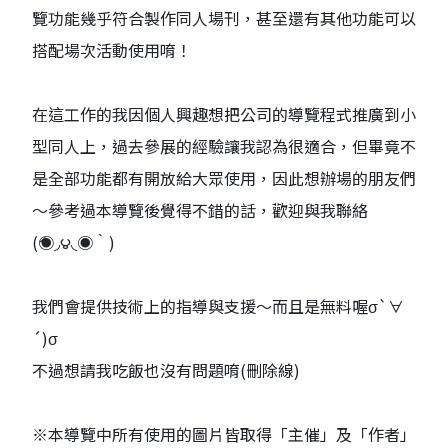
覽功能幾乎符合製作同人場刊，甚至還有其他功能可以
搭配場次活動使用唷！
在這工作的我因個人興趣想把公司的導覽程式推廣到小
型同人上，過去參展的經驗讓我認為很適合，但畢竟不
是全部功能都有開放給大眾使用，因此想辦場的朋友們
～參考過本導覽後覺得不錯的話，歡迎與我聯絡
(́◉◞౪◟◉‵)
我們會提供技術上的指導與支援～而且是無料喔σ`∀
´)σ
不過想請我吃飯也沒有問題唷(刪除線)
※本導覽中所有使用的圖片皆取得「主催」及「作者」