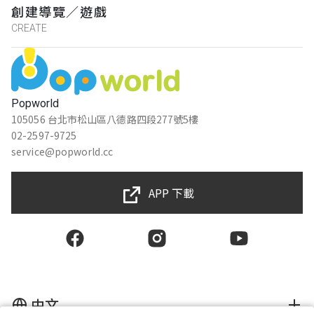
創建導覽／遊戲
CREATE
Popworld
105056 台北市松山區八德路四段277號5樓
02-2597-9725
service@popworld.cc
APP 下載
中文