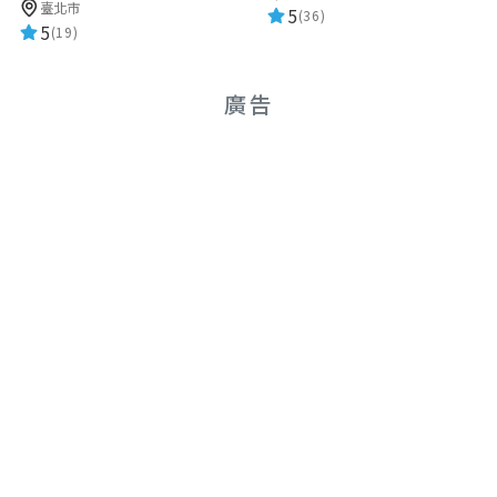
臺北市
5
(36)
5
(19)
廣告