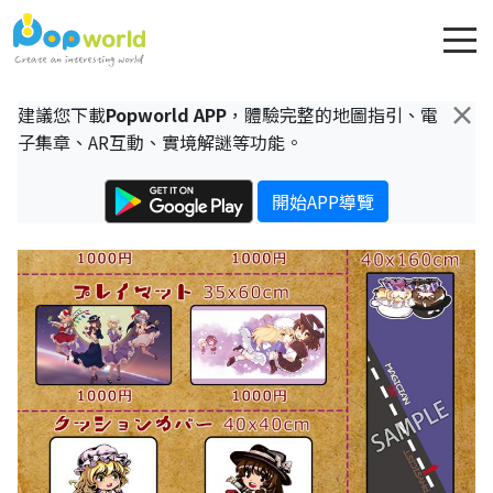
×
建議您下載
Popworld APP
，體驗完整的地圖指引、電
子集章、AR互動、實境解謎等功能。
開始APP導覽