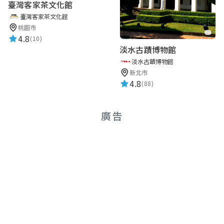
臺灣客家茶文化館
臺灣客家茶文化館
桃園市
4.8
(10)
淡水古蹟博物館
淡水古蹟博物館
新北市
4.8
(88)
廣告