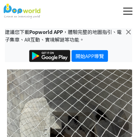
×
建議您下載
Popworld APP
，體驗完整的地圖指引、電
子集章、AR互動、實境解謎等功能。
開始APP導覽