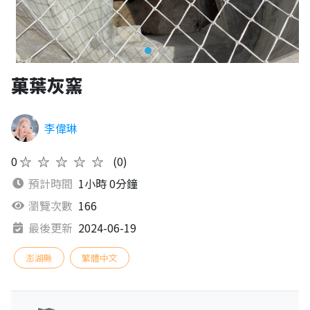
菓葉灰窯
李偉琳
0
★★★★★
(0)
預計時間
1小時 0分鐘
瀏覽次數
166
最後更新
2024-06-19
澎湖縣
繁體中文