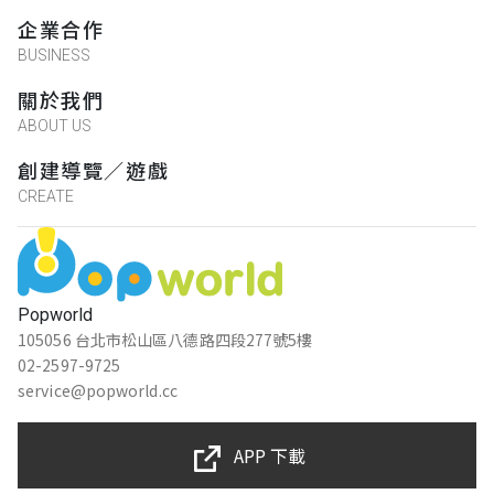
企業合作
BUSINESS
關於我們
ABOUT US
創建導覽／遊戲
CREATE
Popworld
105056 台北市松山區八德路四段277號5樓
02-2597-9725
service@popworld.cc
APP 下載