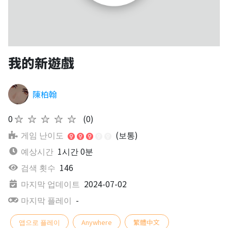
我的新遊戲
陳柏翰
0
★★★★★
(0)
게임 난이도
(보통)
예상시간
1시간 0분
검색 횟수
146
마지막 업데이트
2024-07-02
마지막 플레이
-
앱으로 플레이
Anywhere
繁體中文