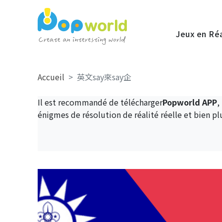
Jeux en Ré
Accueil
英文say來say企
Il est recommandé de télécharger
Popworld APP
,
énigmes de résolution de réalité réelle et bien pl