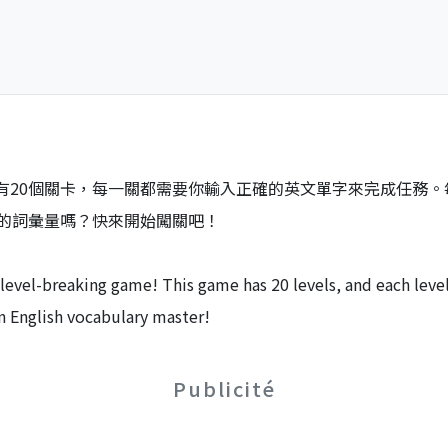
遊戲有20個關卡，每一關都需要你輸入正確的英文單字來完成任務
的詞彙量嗎？快來開始闖關吧！
evel-breaking game! This game has 20 levels, and each level
n English vocabulary master!
Publicité