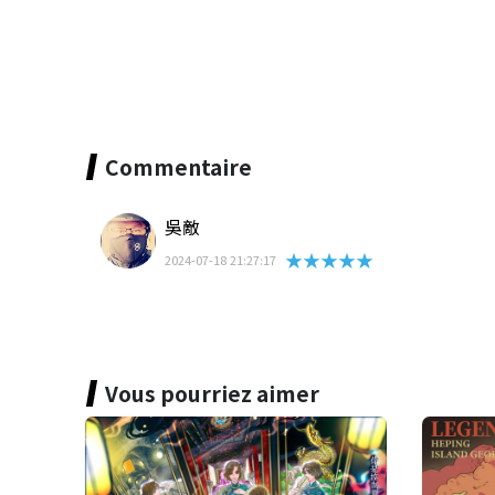
Commentaire
吳敵
★★★★★
2024-07-18 21:27:17
Vous pourriez aimer