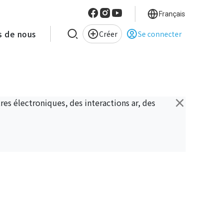
Français
s de nous
Créer
Se connecter
×
es électroniques, des interactions ar, des