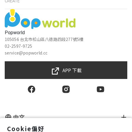
CREATE
Popworld
105056 台北市松山區八德路四段277號5樓
02-2597-9725
service@popworld.cc
APP 下載
中文
Cookie偏好