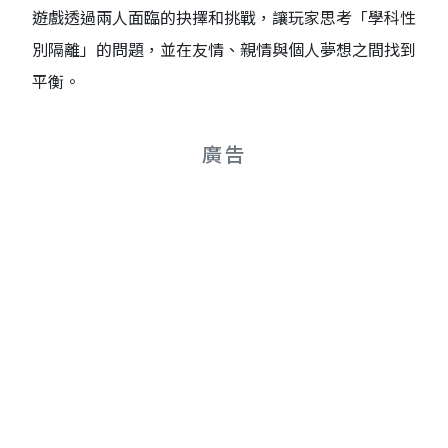
遊戲透過兩人面臨的抉擇和挑戰，讓玩家思考「學科性
別隔離」的問題，並在友情、親情與個人夢想之間找到
平衡。
廣告