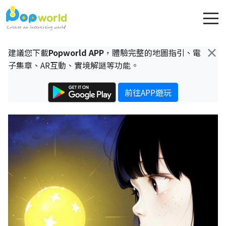
×
建議您下載
Popworld APP
，體驗完整的地圖指引、電
子集章、AR互動、實境解謎等功能。
前往APP遊玩