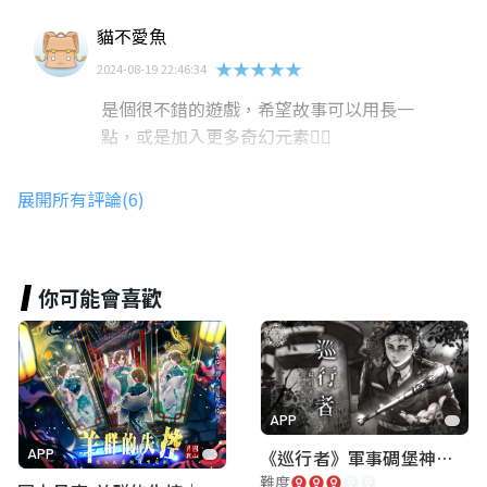
貓不愛魚
★★★★★
2024-08-19 22:46:34
是個很不錯的遊戲，希望故事可以用長一
點，或是加入更多奇幻元素👍🏻
展開所有評論(6)
Angelina Yang
★★★★★
2024-08-24 13:36:43
你可能會喜歡
蘇珮淇
★★★★★
2024-08-18 12:50:09
APP
《巡行者》軍事碉堡神秘探索｜陽明書屋實境遊戲
APP
詹嘉惠
難度