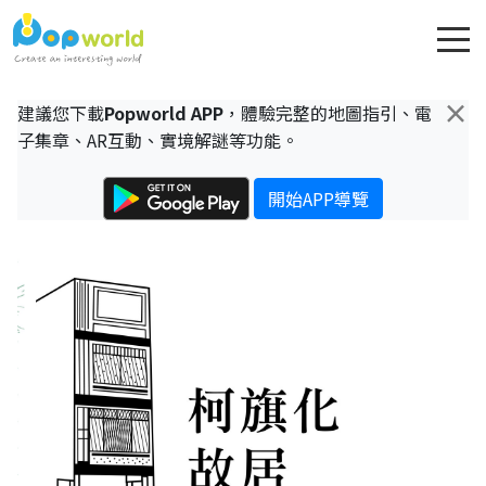
×
建議您下載
Popworld APP
，體驗完整的地圖指引、電
子集章、AR互動、實境解謎等功能。
開始APP導覽