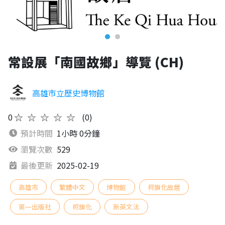
常設展「南國故鄉」導覽 (CH)
高雄市立歷史博物館
0
★★★★★
(0)
預計時間
1小時 0分鐘
瀏覽次數
529
最後更新
2025-02-19
高雄市
繁體中文
博物館
柯旗化故居
第一出版社
柯旗化
新英文法