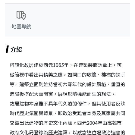
地圖導航
介紹
柯旗化故居建於西元1965年，在建築裝飾語彙上，可
從簡樸中看出其精美之處，如開口的收邊、樓梯的扶手
等，建築立面則維持當初六零年代的設計風格，垂直的
遮陽板搭配大面開窗，展現形隨機能而生的想法。
故居建物本身雖不具年代久遠的條件，但其使用者反映
時代歷史氛圍與背景，即政治受難者本身及其家屬共同
交織出此建物的歷史文化內涵。西元2004年由高雄市
政府文化局登錄為歷史建築，以感念這位遭政治迫害的