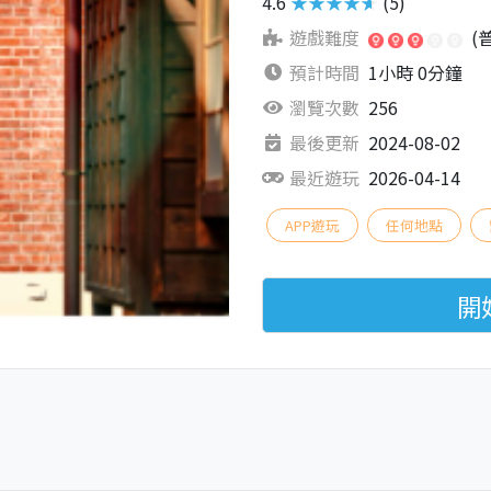
4.6
★★★★★
(5)
遊戲難度
(
預計時間
1小時 0分鐘
瀏覽次數
256
最後更新
2024-08-02
最近遊玩
2026-04-14
APP遊玩
任何地點
開