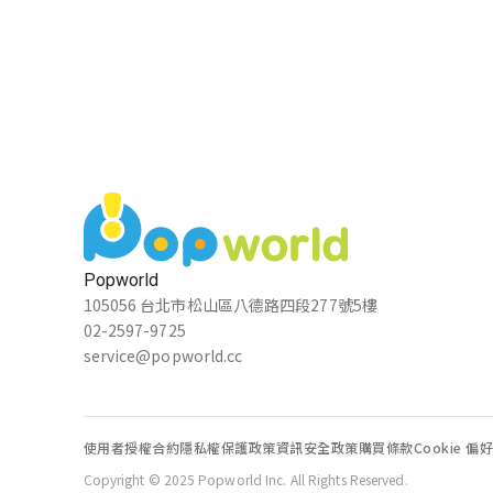
Popworld
105056 台北市松山區八德路四段277號5樓
02-2597-9725
service@popworld.cc
使用者授權合約
隱私權保護政策
資訊安全政策
購買條款
Cookie 偏
Copyright © 2025 Popworld Inc. All Rights Reserved.