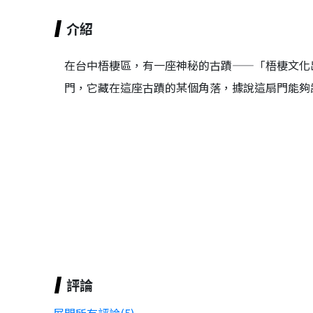
介紹
在台中梧棲區，有一座神秘的古蹟——「梧棲文化
門，它藏在這座古蹟的某個角落，據說這扇門能夠
評論
展開所有評論(5)