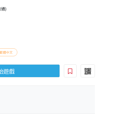
普通)
繁體中文
始遊戲