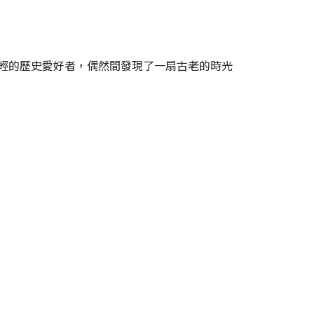
輕的歷史愛好者，偶然間發現了一扇古老的時光