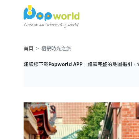
首頁
梧棲時光之旅
建議您下載
Popworld APP
，體驗完整的地圖指引、