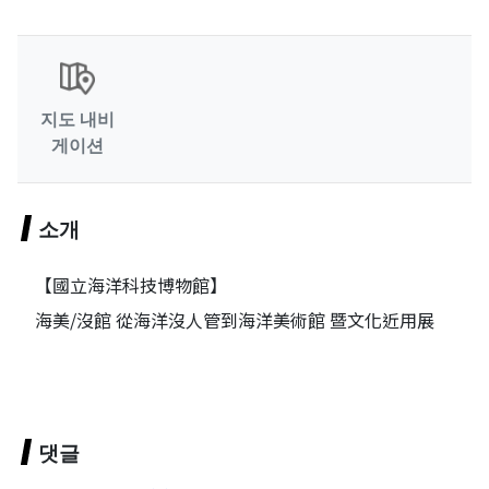
지도 내비
게이션
소개
【國立海洋科技博物館】
海美/沒館 從海洋沒人管到海洋美術館 暨文化近用展
댓글