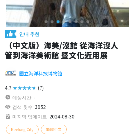
안내 추천
（中文版）海美/沒館 從海洋沒人
管到海洋美術館 暨文化近用展
國立海洋科技博物館
4.7
★★★★★
(7)
예상시간
-
검색 횟수
3952
마지막 업데이트
2024-08-30
Keelung City
繁體中文