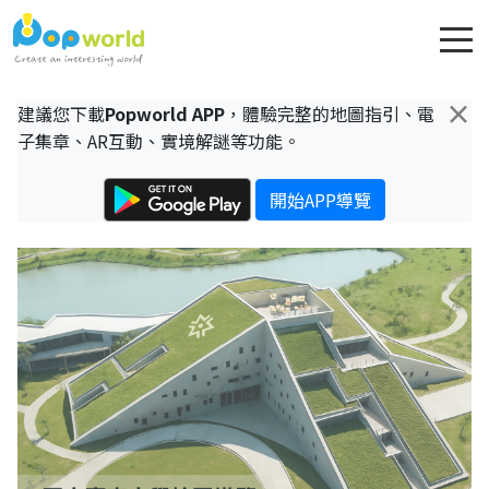
×
建議您下載
Popworld APP
，體驗完整的地圖指引、電
子集章、AR互動、實境解謎等功能。
開始APP導覽