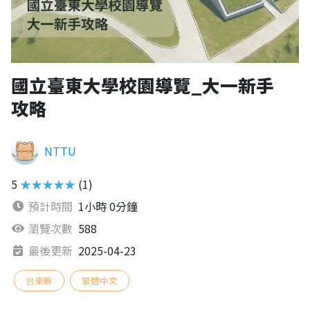
國立臺東大學校園導覽_大一新手
攻略
NTTU
5
★★★★★
(1)
預計時間
1小時 0分鐘
瀏覽次數
588
最後更新
2025-04-23
台東縣
繁體中文