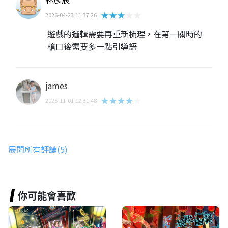
★★★★★
2026-04-23 11:37:26
遊戲的邏輯需要再重新梳理，在第一關時的
槍口後需要多一點引導語
james
★★★★★
2025-11-01 12:31:48
鄭庭瑄
展開所有評論(5)
★★★★★
2025-02-21 15:51:25
你可能會喜歡
Tony Lin
★★★★★
2024-10-15 11:17:46