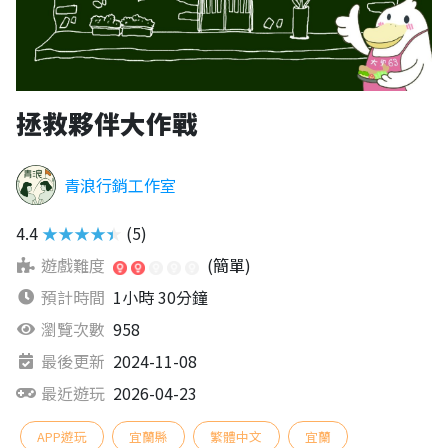
拯救夥伴大作戰
青浪行銷工作室
4.4
★★★★★
(5)
遊戲難度
(簡單)
預計時間
1小時 30分鐘
瀏覽次數
958
最後更新
2024-11-08
最近遊玩
2026-04-23
APP遊玩
宜蘭縣
繁體中文
宜蘭