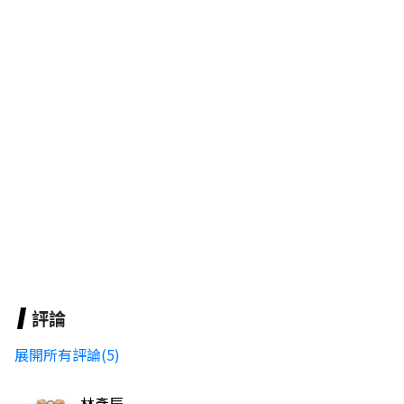
評論
展開所有評論(5)
林彥辰