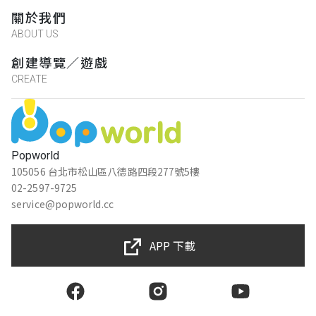
關於我們
ABOUT US
創建導覽／遊戲
CREATE
Popworld
105056 台北市松山區八德路四段277號5樓
02-2597-9725
service@popworld.cc
APP 下載