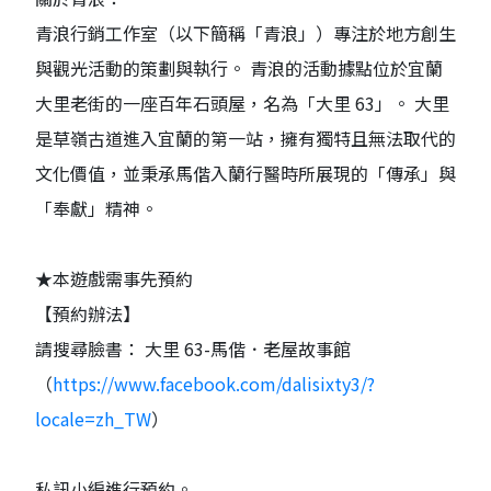
青浪行銷工作室（以下簡稱「青浪」）專注於地方創生
與觀光活動的策劃與執行。 青浪的活動據點位於宜蘭
大里老街的一座百年石頭屋，名為「大里 63」。 大里
是草嶺古道進入宜蘭的第一站，擁有獨特且無法取代的
文化價值，並秉承馬偕入蘭行醫時所展現的「傳承」與
「奉獻」精神。
★本遊戲需事先預約
【預約辦法】
請搜尋臉書： 大里 63-馬偕．老屋故事館
（
https://www.facebook.com/dalisixty3/?
locale=zh_TW
）
私訊小編進行預約。