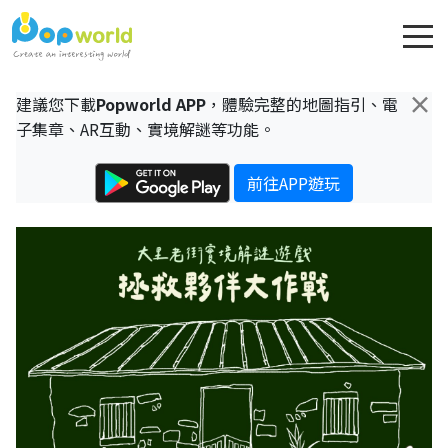
×
建議您下載
Popworld APP
，體驗完整的地圖指引、電
子集章、AR互動、實境解謎等功能。
前往APP遊玩