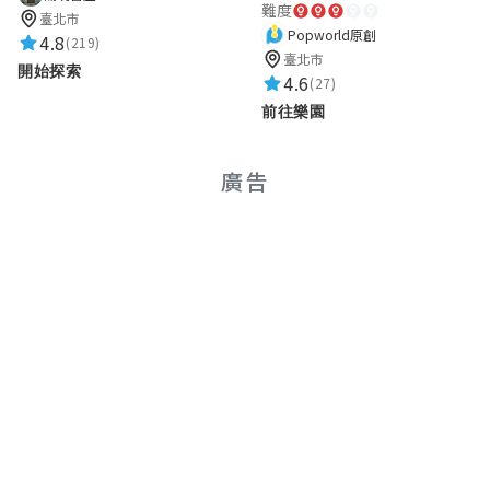
難度
臺北市
Popworld原創
4.8
(219)
臺北市
開始探索
4.6
(27)
前往樂園
廣告