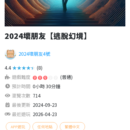
2024壞朋友【逃脫幻境】
2024壞朋友4號
4.4
★★★★★
(8)
遊戲難度
(普通)
預計時間
0小時 30分鐘
瀏覽次數
714
最後更新
2024-09-23
最近遊玩
2026-04-23
APP遊玩
任何地點
繁體中文