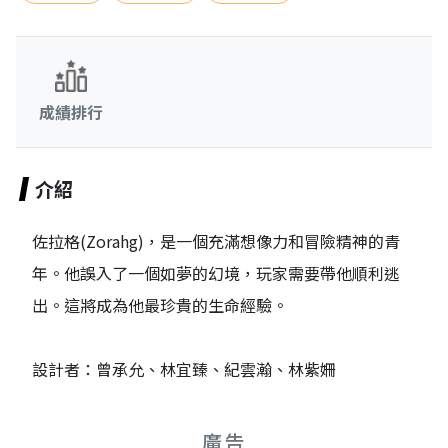
成績排行
介紹
佐拉格(Zorahg)，是一個充滿想像力和冒險精神的青
年。他誤入了一個如夢的幻境，玩家需要帶他順利逃
出。這將成為他最珍貴的生命經驗。
設計者：曾承允、林宜臻、紀雲瀚、林紫姍
廣告