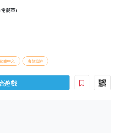
非常簡單)
繁體中文
班級旅遊
始遊戲