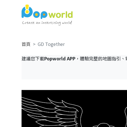
首頁
GD Together
建議您下載
Popworld APP
，體驗完整的地圖指引、