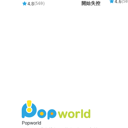
4.6
(58
4.8
(569)
開始失控
Popworld