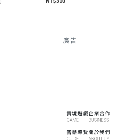
)
NT$300
廣告
實境遊戲
企業合作
GAME
BUSINESS
智慧導覽
關於我們
GUIDE
ABOUT US