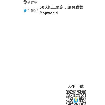
新竹縣
50人以上限定，請另聯繫
4.6
(57)
Popworld
APP 下載