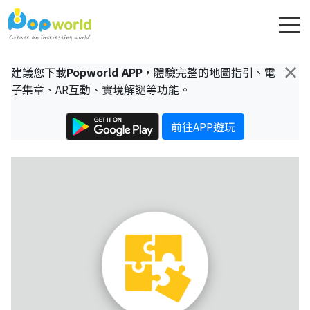
×
建議您下載
Popworld APP
，體驗完整的地圖指引、電
子集章、AR互動、實境解謎等功能。
前往APP遊玩