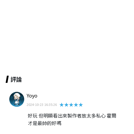
評論
Yoyo
★★★★★
2024-10-23 16:35:26
好玩 但明顯看出來製作者放太多私心 霍爾
才是最帥的好嗎