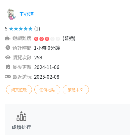
王妤瑄
5
★★★★★
(1)
遊戲難度
(普通)
預計時間
1小時 0分鐘
瀏覽次數
258
最後更新
2024-11-06
最近遊玩
2025-02-08
網頁遊玩
任何地點
繁體中文
成績排行