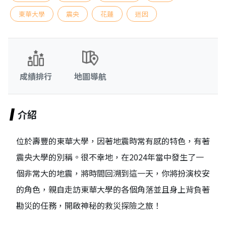
東華大學
震央
花蓮
迷因
成績排行
地圖導航
介紹
位於壽豐的東華大學，因著地震時常有感的特色，有著
震央大學的別稱。很不幸地，在2024年當中發生了一
個非常大的地震，將時間回溯到這一天，你將扮演校安
的角色，親自走訪東華大學的各個角落並且身上背負著
勘災的任務，開啟神秘的救災探險之旅！