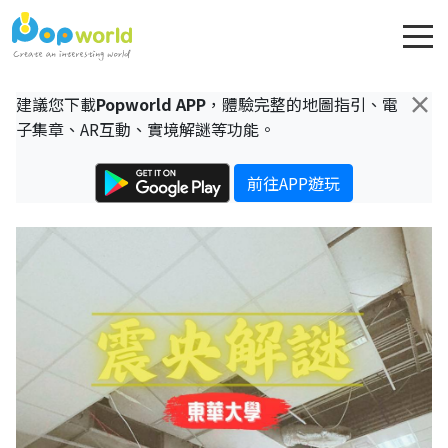
×
建議您下載
Popworld APP
，體驗完整的地圖指引、電
子集章、AR互動、實境解謎等功能。
前往APP遊玩