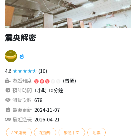
震央解密
暮
4.6
★★★★★
(10)
遊戲難度
(普通)
預計時間
1小時 10分鐘
瀏覽次數
678
最後更新
2024-11-07
最近遊玩
2026-04-21
APP遊玩
花蓮縣
繁體中文
地震