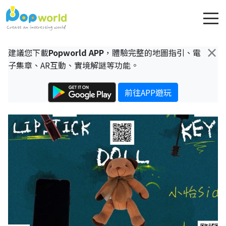
×
建議您下載
Popworld APP
，體驗完整的地圖指引、電
子集章、AR互動、實境解謎等功能。
前往APP遊玩