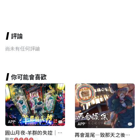
評論
尚未有任何評論
你可能會喜歡
APP
APP
圓山月夜-羊群的失控｜圓山飯店 ARG實境解謎遊戲
再會滬尾—致那天之後的你｜淡水老街實境遊戲｜實體遊戲盒
難度