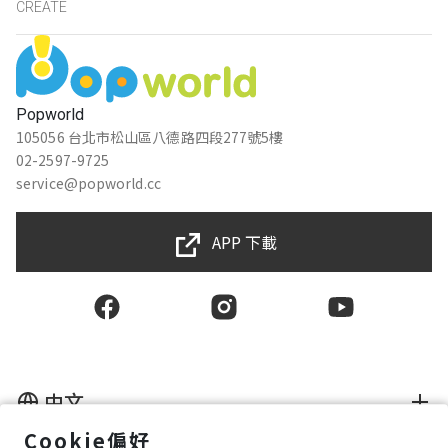
CREATE
Popworld
105056 台北市松山區八德路四段277號5樓
02-2597-9725
service@popworld.cc
APP 下載
中文
Cookie偏好