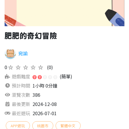
肥肥的奇幻冒險
宛諭
0
★★★★★
(0)
遊戲難度
(簡單)
預計時間
1小時 0分鐘
瀏覽次數
386
最後更新
2024-12-08
最近遊玩
2026-07-01
APP遊玩
桃園市
繁體中文