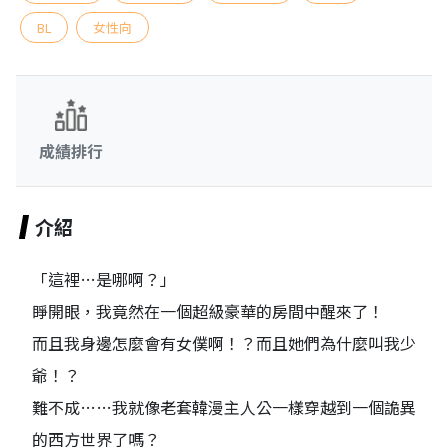
BL
女性向
成績排行
介紹
「這裡…是哪啊？」
睜開眼，我竟然在一個超級豪華的房間中醒來了！
而且我身邊怎麼會有女僕啊！？而且她們為什麼叫我少
爺！？
難不成……我就像老套韓漫主人公一樣穿越到一個詭異
的西方世界了嗎？