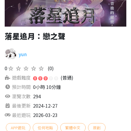
落星追月：戀之聲
yun
0
★★★★★
(0)
遊戲難度
(普通)
預計時間
0小時 10分鐘
瀏覽次數
294
最後更新
2024-12-27
最近遊玩
2026-03-23
APP遊玩
任何地點
繁體中文
原創